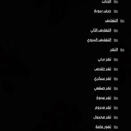
الأثاث
حرف يدوية
التغليف
التغليف الآلي
التغليف اليدوي
التمر
تمر برحي
تمر خلاص
تمر سكري
تمر صقعي
تمر عجوة
تمر مبروم
تمر مجدول
تمور عامة