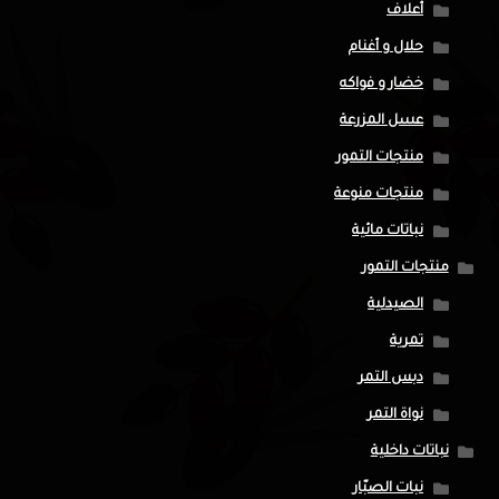
أعلاف
حلال و أغنام
خضار و فواكه
عسل المزرعة
منتجات التمور
منتجات منوعة
نباتات مائية
منتجات التمور
الصيدلية
تمرية
دبس التمر
نواة التمر
نباتات داخلية
نبات الصبّار