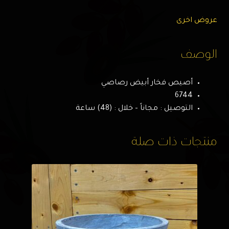
عروض اخرى
الوصف
أصيص فخار أبيض رصاصي
6744
التوصيل : مجاناً – خلال : (48) ساعة
منتجات ذات صلة