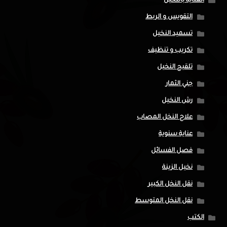
العناية بالنخيل
التقويس و الربط
تسميد النخيل
تكريب و تنظيف
تلقيح النخيل
جني الثمار
رش النخيل
علاج النخل المصاب
عناية سنوية
فصل الفسائل
نخيل الزينة
نقل النخل الكبير
نقل النخل المتوسط
الكتب