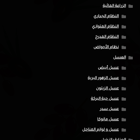
الزراعة المائية
النظام الجداري
النظام المتوازي
النظام المدرج
نظام الأحواض
العسل
عسل أبيض
عسل الزهور البرية
عسل الزيتون
عسل حبة البركة
عسل سدر
عسل مانوكا
عسل و لوازم المناحل