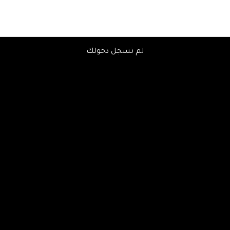
لم تسجل دخولك