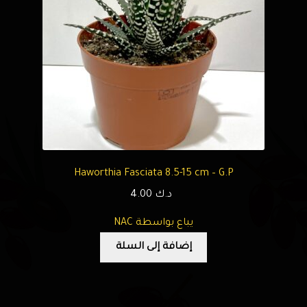
Haworthia Fasciata 8.5-15 cm – G.P
د.ك
4.00
يباع بواسطة NAC
إضافة إلى السلة