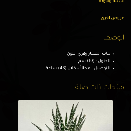
اسئله وأجوبه
عروض اخرى
الوصف
نبات الصبار زهري اللون
الطول : (10) سم
التوصيل : مجاناً – خلال (48) ساعة
منتجات ذات صلة