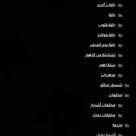
باقات أخرى
باقة
باقة قلوب
باقة مواليد
باقة يوم الميلاد
تشكيلة من الزهور
سلة زهور
مزهريات
تنسيق حدائق
مخلفات
مخلفات أشجار
مخلفات نخيل
مزرعة
أشجار نخيل