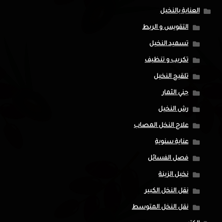
العناية بالنخيل
التقويس و الربط
تسميد النخيل
تكريب و تنظيف
تلقيح النخيل
جني الثمار
رش النخيل
علاج النخل المصاب
عناية سنوية
فصل الفسائل
نخيل الزينة
نقل النخل الكبير
نقل النخل المتوسط