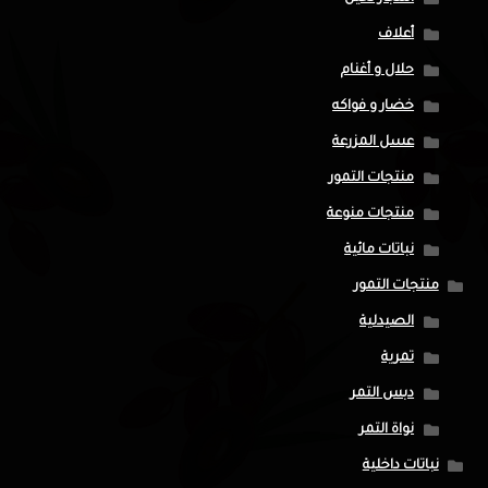
أعلاف
حلال و أغنام
خضار و فواكه
عسل المزرعة
منتجات التمور
منتجات منوعة
نباتات مائية
منتجات التمور
الصيدلية
تمرية
دبس التمر
نواة التمر
نباتات داخلية