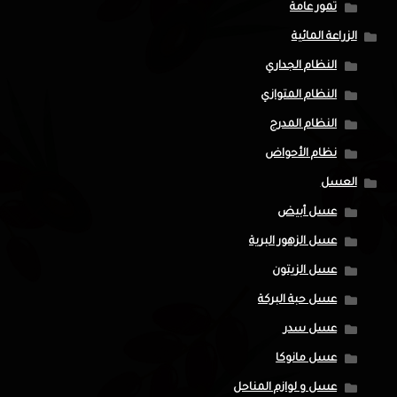
تمور عامة
الزراعة المائية
النظام الجداري
النظام المتوازي
النظام المدرج
نظام الأحواض
العسل
عسل أبيض
عسل الزهور البرية
عسل الزيتون
عسل حبة البركة
عسل سدر
عسل مانوكا
عسل و لوازم المناحل