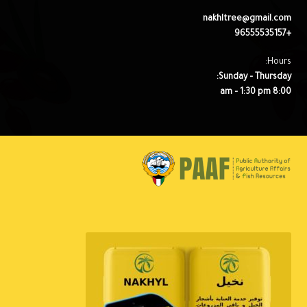
nakhltree@gmail.com
+96555535157
Hours:
Sunday – Thursday:
8:00 am – 1:30 pm