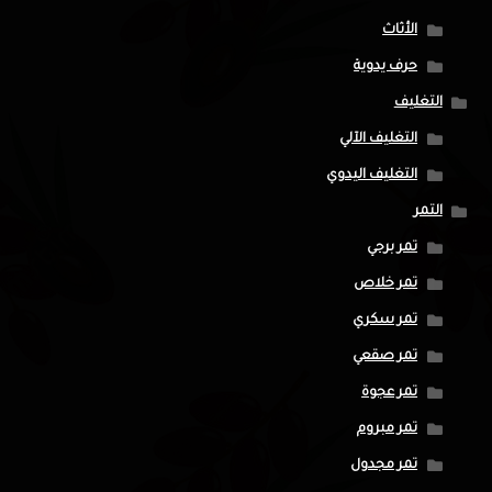
الأثاث
حرف يدوية
التغليف
التغليف الآلي
التغليف اليدوي
التمر
تمر برحي
تمر خلاص
تمر سكري
تمر صقعي
تمر عجوة
تمر مبروم
تمر مجدول