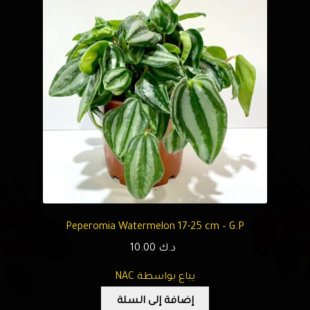
Peperomia Watermelon 17-25 cm – G.P
د.ك
10.00
يباع بواسطة NAC
إضافة إلى السلة