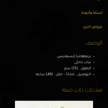
اسئله وأجوبه
عروض اخرى
الوصف
بريقهاميا إنسيقنيس
نبات داخلي
الطول : (35) سم
التوصيل : مجاناً – خلال : (48) ساعة
منتجات ذات صلة