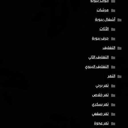
أدوات يدوية
مرشات
أشغال يدوية
الأثاث
حرف يدوية
التغليف
التغليف الآلي
التغليف اليدوي
التمر
تمر برحي
تمر خلاص
تمر سكري
تمر صقعي
تمر عجوة