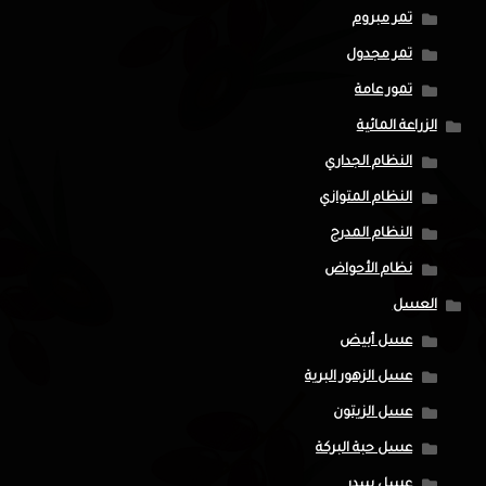
تمر مبروم
تمر مجدول
تمور عامة
الزراعة المائية
النظام الجداري
النظام المتوازي
النظام المدرج
نظام الأحواض
العسل
عسل أبيض
عسل الزهور البرية
عسل الزيتون
عسل حبة البركة
عسل سدر