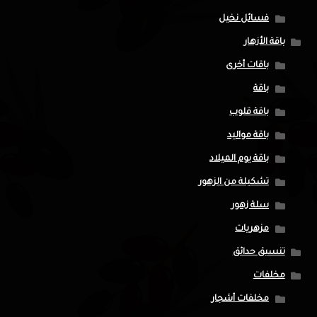
فسائل نخيل
باقة الأزهار
باقات أخرى
باقة
باقة قلوب
باقة مواليد
باقة يوم الميلاد
تشكيلة من الزهور
سلة زهور
مزهريات
تنسيق حدائق
مخلفات
مخلفات أشجار