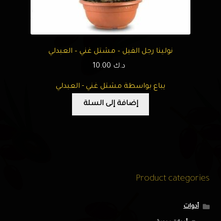
نولينا رجل الفيل – مشتل غني – العبدلي
د.ك
10.00
يباع بواسطة مشتل غني - العبدلي
إضافة إلى السلة
Product categories
أدوات