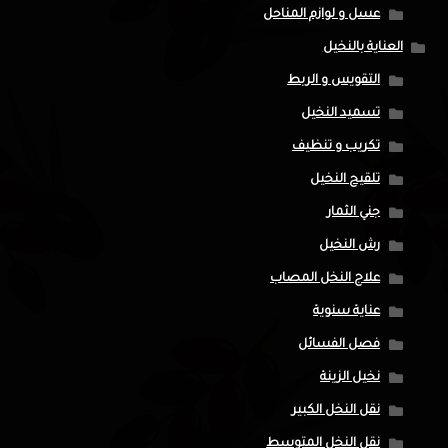
عسل و لوازم المناحل
العناية بالنخيل
التقويس و الربط
تسميد النخيل
تكريب و تنظيف
تلقيح النخيل
جني الثمار
رش النخيل
علاج النخل المصاب
عناية سنوية
فصل الفسائل
نخيل الزينة
نقل النخل الكبير
نقل النخل المتوسط