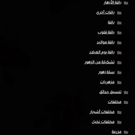
باقة الأزهار
باقات أخرى
باقة
باقة قلوب
باقة مواليد
باقة يوم الميلاد
تشكيلة من الزهور
سلة زهور
مزهريات
تنسيق حدائق
مخلفات
مخلفات أشجار
مخلفات نخيل
مزرعة