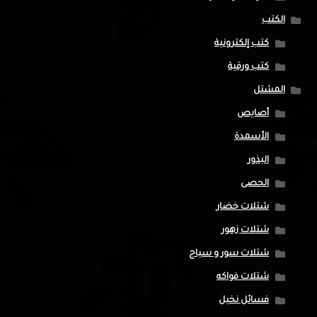
الكتب
كتب إلكترونية
كتب ورقية
المشتل
أصايص
الأسمدة
البذور
الحصى
شتلات خضار
شتلات زهور
شتلات سور و سياج
شتلات فواكه
فسائل نخيل