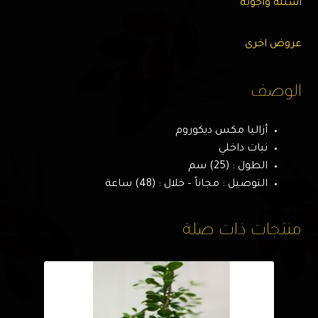
اسئله وأجوبه
عروض اخرى
الوصف
أزاليا مكس ديكوروم
نبات داخلي
الطول : (25) سم
التوصيل : مجاناً – خلال : (48) ساعة
منتجات ذات صلة