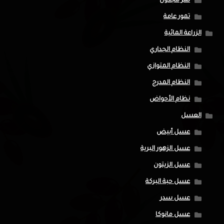
تمر مجدول
تمور عامة
الزراعة المائية
النظام الجداري
النظام المتوازي
النظام المدرج
نظام الأحواض
العسل
عسل أبيض
عسل الزهور البرية
عسل الزيتون
عسل حبة البركة
عسل سدر
عسل مانوكا