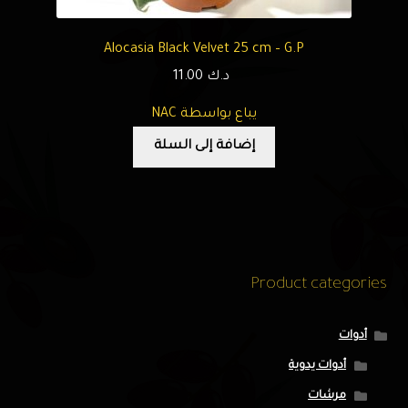
Alocasia Black Velvet 25 cm – G.P
د.ك
11.00
يباع بواسطة NAC
إضافة إلى السلة
Product categories
أدوات
أدوات يدوية
مرشات