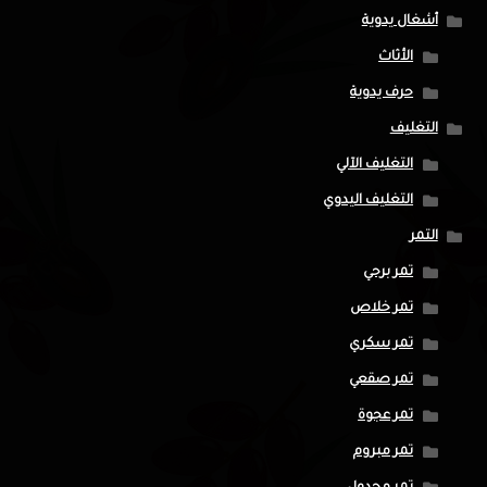
أشغال يدوية
الأثاث
حرف يدوية
التغليف
التغليف الآلي
التغليف اليدوي
التمر
تمر برحي
تمر خلاص
تمر سكري
تمر صقعي
تمر عجوة
تمر مبروم