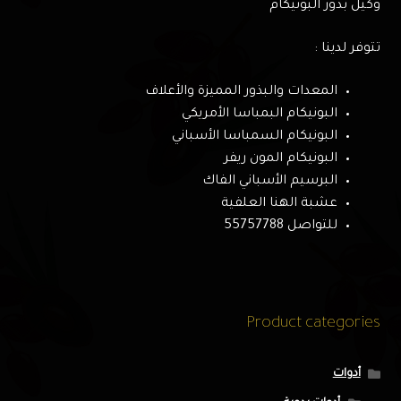
وكيل بذور البونيكام
تتوفر لدينا :
المعدات والبذور المميزة والأعلاف
البونيكام البمباسا الأمريكي
البونيكام السمباسا الأسباني
البونيكام المون ريفر
البرسيم الأسباني الفاك
عشبة الهنا العلفية
للتواصل 55757788
Product categories
أدوات