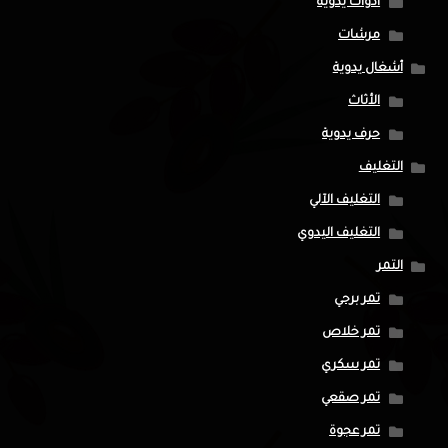
أدوات يدوية
مرشات
أشغال يدوية
الأثاث
حرف يدوية
التغليف
التغليف الآلي
التغليف اليدوي
التمر
تمر برحي
تمر خلاص
تمر سكري
تمر صقعي
تمر عجوة