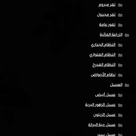
تمر مبروم
تمر مجدول
تمور عامة
الزراعة المائية
النظام الجداري
النظام المتوازي
النظام المدرج
نظام الأحواض
العسل
عسل أبيض
عسل الزهور البرية
عسل الزيتون
عسل حبة البركة
عسل سدر