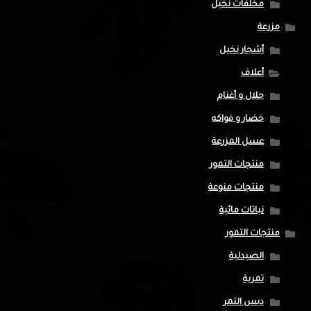
مخلفات نخيل
مزرعة
أشجار نخيل
أعلاف
حلال و أغنام
خضار و فواكه
عسل المزرعة
منتجات التمور
منتجات منوعة
نباتات مائية
منتجات التمور
الصيدلية
تمرية
دبس التمر