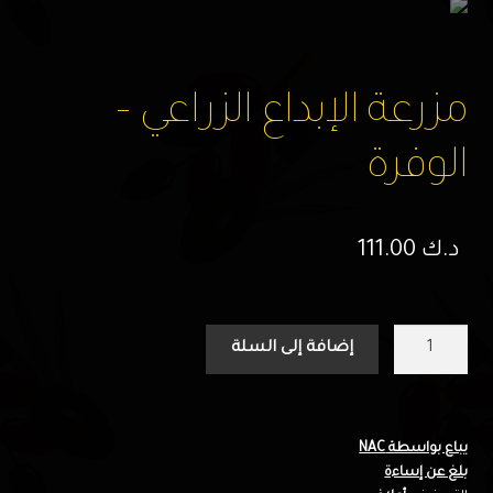
مزرعة الإبداع الزراعي –
الوفرة
د.ك
111.00
كمية
إضافة إلى السلة
مزرعة
الإبداع
الزراعي
-
يباع بواسطة NAC
بلغ عن إساءة
الوفرة