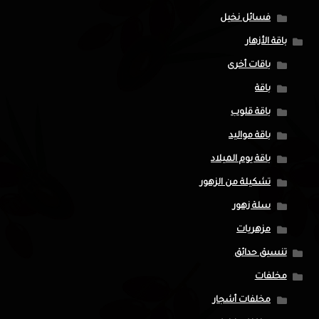
فسائل نخيل
باقة الأزهار
باقات أخرى
باقة
باقة قلوب
باقة مواليد
باقة يوم الميلاد
تشكيلة من الزهور
سلة زهور
مزهريات
تنسيق حدائق
مخلفات
مخلفات أشجار