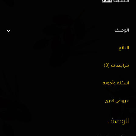
التصنيف:
أعلاف
الوصف
البائع
مراجعات (0)
اسئله وأجوبه
عروض اخرى
الوصف