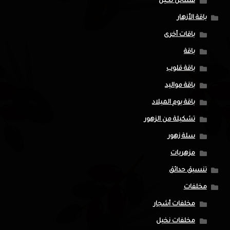
فسائل نخيل
باقة الأزهار
باقات أخرى
باقة
باقة قلوب
باقة مواليد
باقة يوم الميلاد
تشكيلة من الزهور
سلة زهور
مزهريات
تنسيق حدائق
مخلفات
مخلفات أشجار
مخلفات نخيل