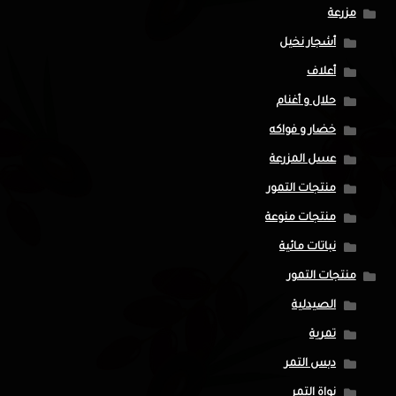
مزرعة
أشجار نخيل
أعلاف
حلال و أغنام
خضار و فواكه
عسل المزرعة
منتجات التمور
منتجات منوعة
نباتات مائية
منتجات التمور
الصيدلية
تمرية
دبس التمر
نواة التمر