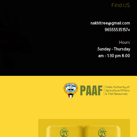
Find US
nakhltree@gmail.com
+96555535157
Hours:
Sunday – Thursday:
8:00 am – 1:30 pm