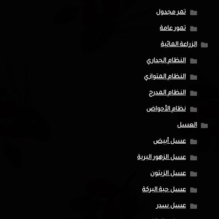
تمر مجدول
تمور عامة
الزراعة المائية
النظام الجداري
النظام المتوازي
النظام المدرج
نظام الأحواض
العسل
عسل أبيض
عسل الزهور البرية
عسل الزيتون
عسل حبة البركة
عسل سدر