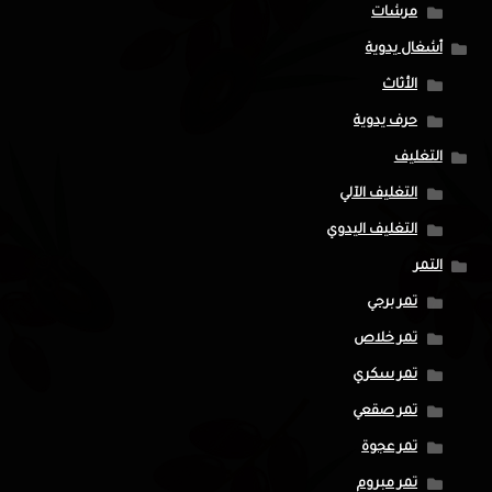
مرشات
أشغال يدوية
الأثاث
حرف يدوية
التغليف
التغليف الآلي
التغليف اليدوي
التمر
تمر برحي
تمر خلاص
تمر سكري
تمر صقعي
تمر عجوة
تمر مبروم