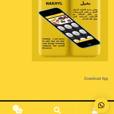
Download App.
الإنجليزية
0
بحث
بحث