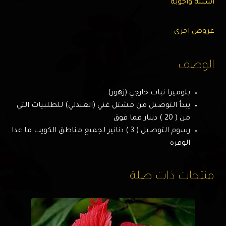
اسئله وأجوبه
عروض اخرى
الوصف
بلوميرا نبات خارجي (زهور)
يبدأ التوصيل من مشتل غني (العبدلي) للطلبيات التي
من ( 20 ) دينار فما فوق
رسوم التوصيل ( 3 ) دنانير لجميع مناطق الكويت ما عدا
الوفرة
منتجات ذات صلة