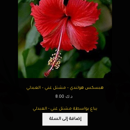
هبسكس هولندي – مشتل غني – العبدلي
د.ك
8.00
يباع بواسطة مشتل غني - العبدلي
إضافة إلى السلة