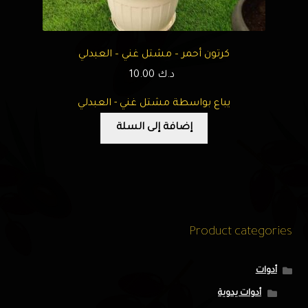
كرتون أحمر – مشتل غني – العبدلي
د.ك
10.00
يباع بواسطة مشتل غني - العبدلي
إضافة إلى السلة
Product categories
أدوات
أدوات يدوية