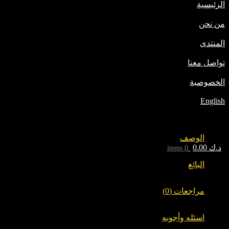
الرئيسية
من نحن
المنتدى
تواصل معنا
الخصوصية
English
الوصف
د.ك
0.00
0 items
البائع
مراجعات (0)
اسئله وأجوبه