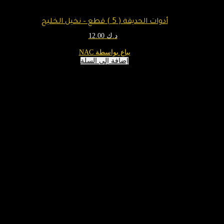
أدوات الحديقة ( 5 ) قطع – نخيل الخليج
د.ك
12.00
يباع بواسطة NAC
إضافة إلى السلة