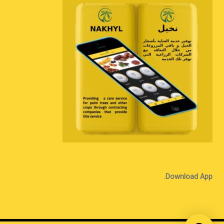
Download App.