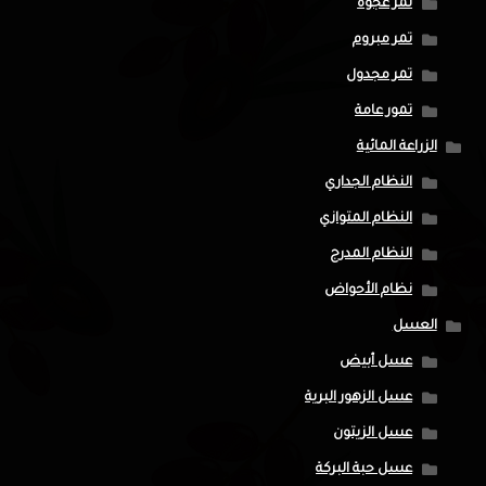
تمر عجوة
تمر مبروم
تمر مجدول
تمور عامة
الزراعة المائية
النظام الجداري
النظام المتوازي
النظام المدرج
نظام الأحواض
العسل
عسل أبيض
عسل الزهور البرية
عسل الزيتون
عسل حبة البركة