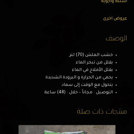
اسئله وأجوبه
عروض اخرى
الوصف
خشب الملش (70) لتر
يقلل من تبخر الماء
يقلل الأملاح في الماء
يحمي من الحرارة و البرودة الشديدة
يتحول مع الوقت إلى سماد
التوصيل : مجاناً – خلال : (48) ساعة
منتجات ذات صلة