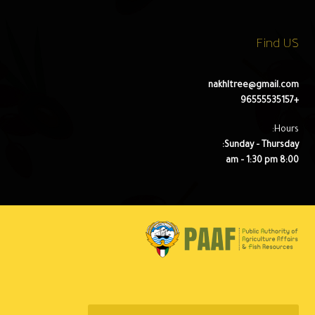
Find US
nakhltree@gmail.com
+96555535157
Hours:
Sunday – Thursday:
8:00 am – 1:30 pm