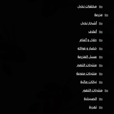
مخلفات نخيل
مزرعة
أشجار نخيل
أعلاف
حلال و أغنام
خضار و فواكه
عسل المزرعة
منتجات التمور
منتجات منوعة
نباتات مائية
منتجات التمور
الصيدلية
تمرية