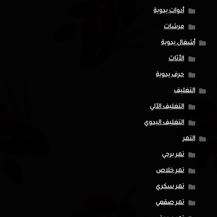
أدوات يدوية
مرشات
أشغال يدوية
الأثاث
حرف يدوية
التغليف
التغليف الآلي
التغليف اليدوي
التمر
تمر برحي
تمر خلاص
تمر سكري
تمر صقعي