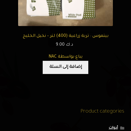
بيتموس : تربة زراعية (400) لتر – نخيل الخليج
د.ك
9.00
يباع بواسطة NAC
إضافة إلى السلة
Product categories
أدوات