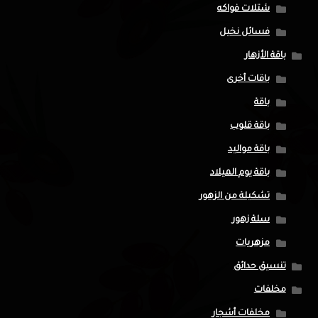
شتلات فواكه
فسائل نخيل
باقة الأزهار
باقات أخرى
باقة
باقة قلوب
باقة مواليد
باقة يوم الميلاد
تشكيلة من الزهور
سلة زهور
مزهريات
تنسيق حدائق
مخلفات
مخلفات أشجار