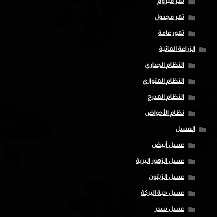
تمر مبروم
تمر مجدول
تمور عامة
الزراعة المائية
النظام الجداري
النظام المتوازي
النظام المدرج
نظام الأحواض
العسل
عسل أبيض
عسل الزهور البرية
عسل الزيتون
عسل حبة البركة
عسل سدر