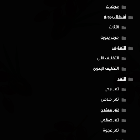
مرشات
أشغال يدوية
الأثاث
حرف يدوية
التغليف
التغليف الآلي
التغليف اليدوي
التمر
تمر برحي
تمر خلاص
تمر سكري
تمر صقعي
تمر عجوة