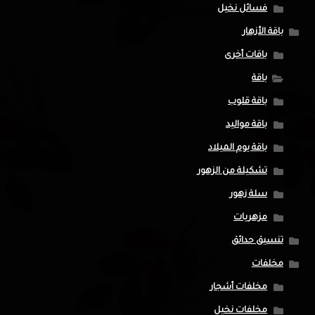
فسائل نخيل
باقة الأزهار
باقات أخرى
باقة
باقة قلوب
باقة مواليد
باقة يوم الميلاد
تشكيلة من الزهور
سلة زهور
مزهريات
تنسيق حدائق
مخلفات
مخلفات أشجار
مخلفات نخيل