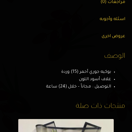
مراجعات (0)
اسئله وأجوبه
عروض اخرى
الوصف
بوكيه جوري أحمر (15) وردة
غلاف أسود اللون
التوصيل : مجاناً – خلال (24) ساعة
منتجات ذات صلة