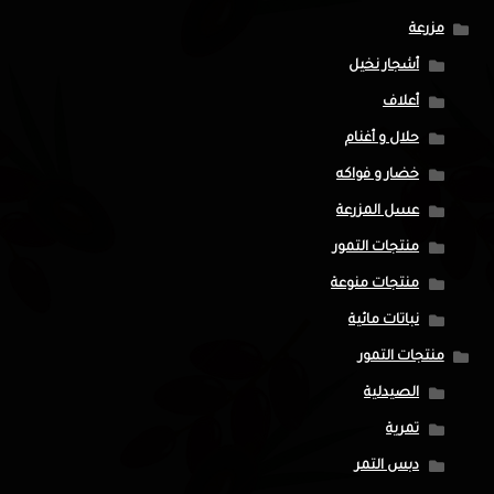
مزرعة
أشجار نخيل
أعلاف
حلال و أغنام
خضار و فواكه
عسل المزرعة
منتجات التمور
منتجات منوعة
نباتات مائية
منتجات التمور
الصيدلية
تمرية
دبس التمر