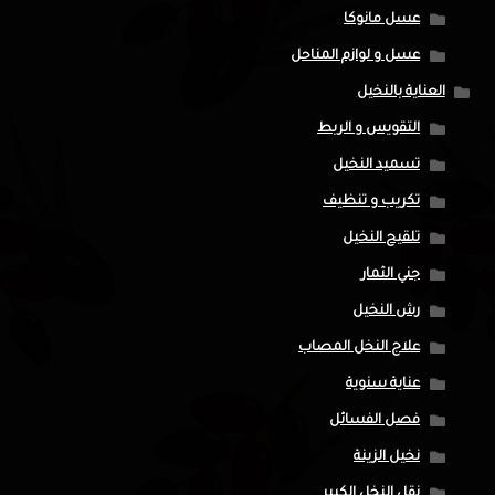
عسل مانوكا
عسل و لوازم المناحل
العناية بالنخيل
التقويس و الربط
تسميد النخيل
تكريب و تنظيف
تلقيح النخيل
جني الثمار
رش النخيل
علاج النخل المصاب
عناية سنوية
فصل الفسائل
نخيل الزينة
نقل النخل الكبير