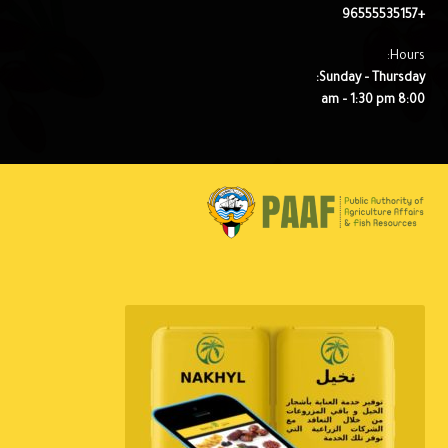
+96555535157
Hours:
Sunday – Thursday:
8:00 am – 1:30 pm