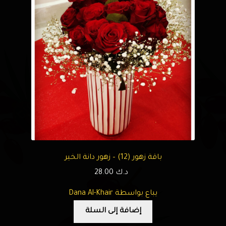
باقة زهور (12) – زهور دانة الخير
د.ك
28.00
يباع بواسطة Dana Al-Khair
إضافة إلى السلة