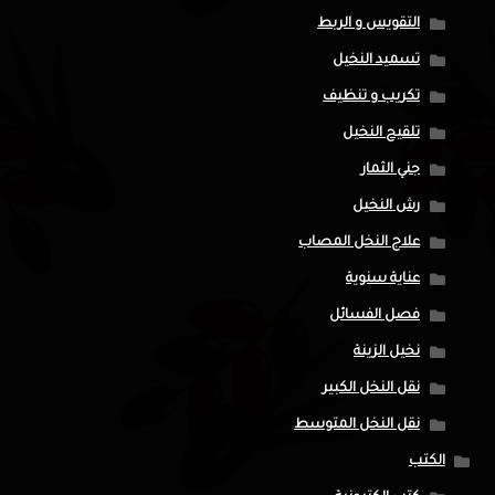
التقويس و الربط
تسميد النخيل
تكريب و تنظيف
تلقيح النخيل
جني الثمار
رش النخيل
علاج النخل المصاب
عناية سنوية
فصل الفسائل
نخيل الزينة
نقل النخل الكبير
نقل النخل المتوسط
الكتب