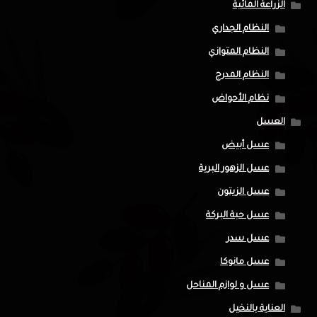
الزراعة المائية
النظام الجداري
النظام المتوازي
النظام المدرج
نظام الأحواض
العسل
عسل أبيض
عسل الزهور البرية
عسل الزيتون
عسل حبة البركة
عسل سدر
عسل مانوكا
عسل و لوازم المناحل
العناية بالنخيل