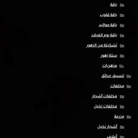
باقة
باقة قلوب
باقة مواليد
باقة يوم الميلاد
تشكيلة من الزهور
سلة زهور
مزهريات
تنسيق حدائق
مخلفات
مخلفات أشجار
مخلفات نخيل
مزرعة
أشجار نخيل
أعلاف