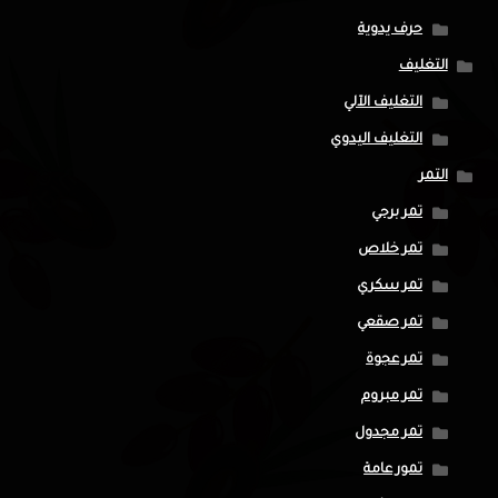
حرف يدوية
التغليف
التغليف الآلي
التغليف اليدوي
التمر
تمر برحي
تمر خلاص
تمر سكري
تمر صقعي
تمر عجوة
تمر مبروم
تمر مجدول
تمور عامة