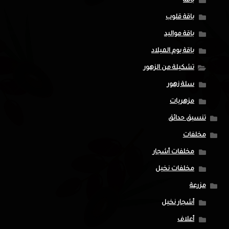
باقة
باقة قلوب
باقة مواليد
باقة يوم الميلاد
تشكيلة من الزهور
سلة زهور
مزهريات
تنسيق حدائق
مخلفات
مخلفات أشجار
مخلفات نخيل
مزرعة
أشجار نخيل
أعلاف