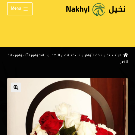
Skip
Skip
Menu
to
to
navigation
content
الرئيسية
من نحن
المنتدى
الرئيسية
باقة الأزهار
تشكيلة من الزهور
باقة زهور (1) – زهور دانة
تواصل معنا
الخير
الخصوصية
English