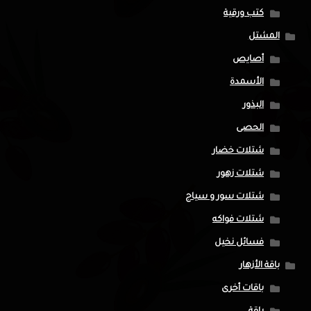
كتب ورقية
المشتل
أصايص
الأسمدة
البذور
الحصى
شتلات خضار
شتلات زهور
شتلات سور و سياج
شتلات فواكه
فسائل نخيل
باقة الأزهار
باقات أخرى