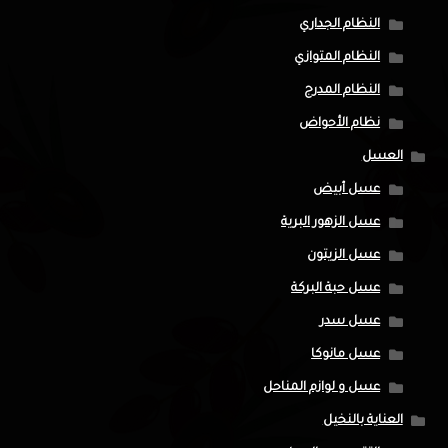
النظام الجداري
النظام المتوازي
النظام المدرج
نظام الأحواض
العسل
عسل أبيض
عسل الزهور البرية
عسل الزيتون
عسل حبة البركة
عسل سدر
عسل مانوكا
عسل و لوازم المناحل
العناية بالنخيل