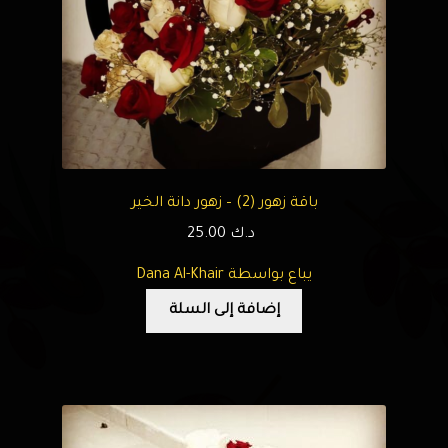
باقة زهور (2) – زهور دانة الخير
د.ك
25.00
يباع بواسطة Dana Al-Khair
إضافة إلى السلة