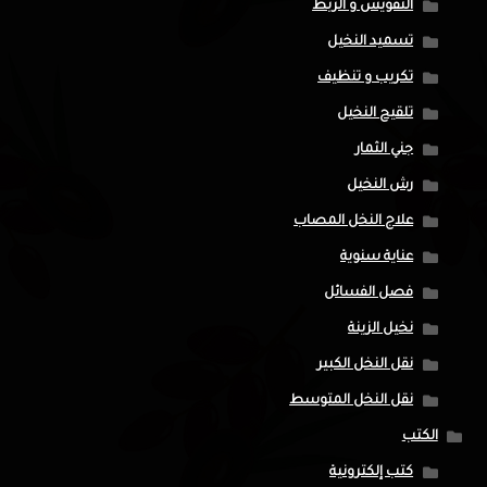
التقويس و الربط
تسميد النخيل
تكريب و تنظيف
تلقيح النخيل
جني الثمار
رش النخيل
علاج النخل المصاب
عناية سنوية
فصل الفسائل
نخيل الزينة
نقل النخل الكبير
نقل النخل المتوسط
الكتب
كتب إلكترونية