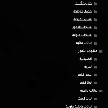
حلال و أغنام
خضار و فواكه
عسل المزرعة
منتجات التمور
منتجات منوعة
نباتات مائية
منتجات التمور
الصيدلية
تمرية
دبس التمر
نواة التمر
نباتات داخلية
نبات الصبّار
نباتات داخلية منوعة