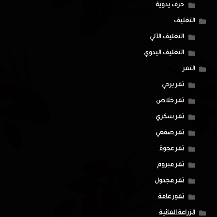
حرف يدوية
التغليف
التغليف الآلي
التغليف اليدوي
التمر
تمر برحي
تمر خلاص
تمر سكري
تمر صقعي
تمر عجوة
تمر مبروم
تمر مجدول
تمور عامة
الزراعة المائية