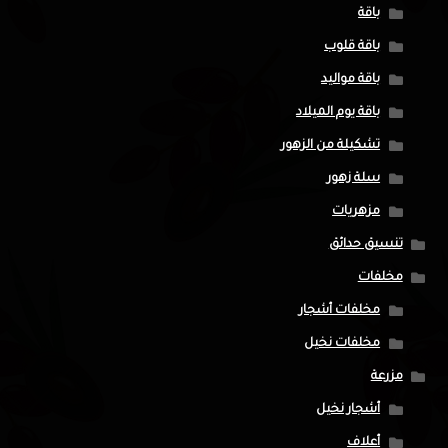
باقة
باقة قلوب
باقة مواليد
باقة يوم الميلاد
تشكيلة من الزهور
سلة زهور
مزهريات
تنسيق حدائق
مخلفات
مخلفات أشجار
مخلفات نخيل
مزرعة
أشجار نخيل
أعلاف