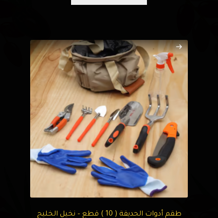
طقم أدوات الحديقة ( 10 ) قطع – نخيل الخليج