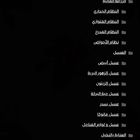
الزراعة المائية
النظام الجداري
النظام المتوازي
النظام المدرج
نظام الأحواض
العسل
عسل أبيض
عسل الزهور البرية
عسل الزيتون
عسل حبة البركة
عسل سدر
عسل مانوكا
عسل و لوازم المناحل
العناية بالنخيل