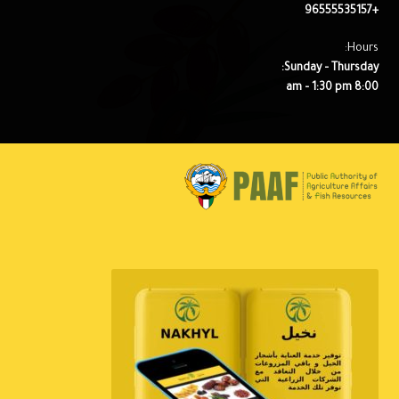
+96555535157
Hours:
Sunday – Thursday:
8:00 am – 1:30 pm