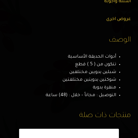
اسئله وأجوبه
عروض اخرى
الوصف
أدوات الحديقة الأساسية
تتكون من ( 5 ) قطع
شبلين يدويين مختلفين
شوكتين يدويتين مختلفتين
منقرة يدوية
التوصيل : مجاناً – خلال : (48) ساعة
منتجات ذات صلة