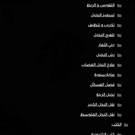
التقويس و الربط
تسميد النخيل
تكريب و تنظيف
تلقيح النخيل
جني الثمار
رش النخيل
علاج النخل المصاب
عناية سنوية
فصل الفسائل
نخيل الزينة
نقل النخل الكبير
نقل النخل المتوسط
الكتب