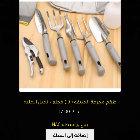
طقم مجرفة الحديقة ( 9 ) قطع – نخيل الخليج
د.ك
17.00
يباع بواسطة NAC
إضافة إلى السلة