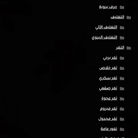
حرف يدوية
التغليف
التغليف الآلي
التغليف اليدوي
التمر
تمر برحي
تمر خلاص
تمر سكري
تمر صقعي
تمر عجوة
تمر مبروم
تمر مجدول
تمور عامة