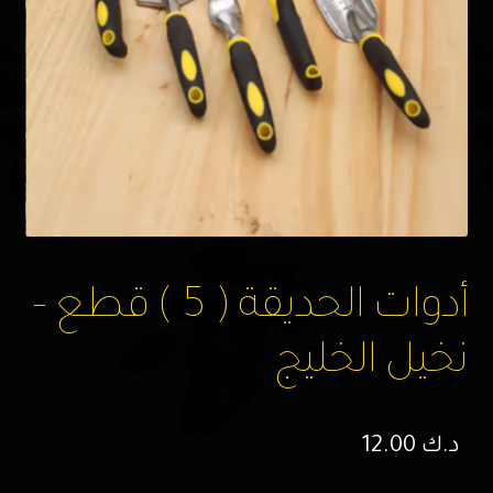
أدوات الحديقة ( 5 ) قطع –
نخيل الخليج
د.ك
12.00