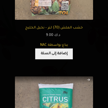
خشب الملش (70) لتر – نخيل الخليج
د.ك
9.00
يباع بواسطة NAC
إضافة إلى السلة