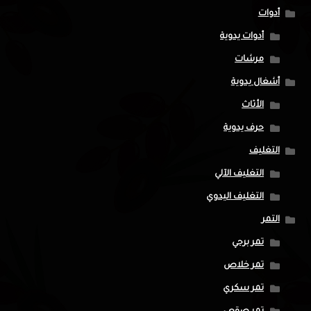
أدوات
أدوات يدوية
مرشات
أشغال يدوية
الأثاث
حرف يدوية
التغليف
التغليف الآلي
التغليف اليدوي
التمر
تمر برحي
تمر خلاص
تمر سكري