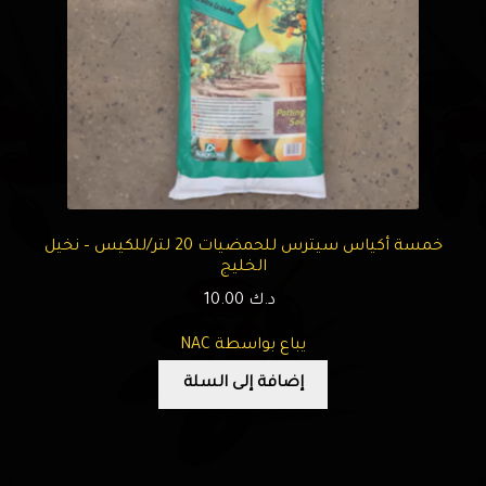
خمسة أكياس سيترس للحمضيات 20 لتر/للكيس – نخيل
الخليج
د.ك
10.00
يباع بواسطة NAC
إضافة إلى السلة