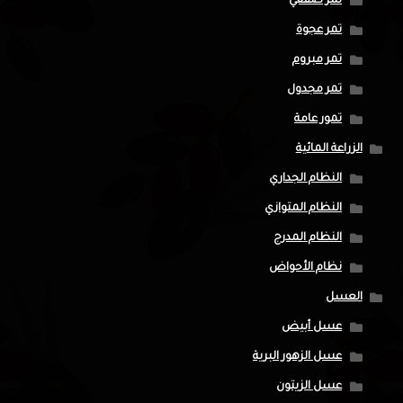
تمر صقعي
تمر عجوة
تمر مبروم
تمر مجدول
تمور عامة
الزراعة المائية
النظام الجداري
النظام المتوازي
النظام المدرج
نظام الأحواض
العسل
عسل أبيض
عسل الزهور البرية
عسل الزيتون