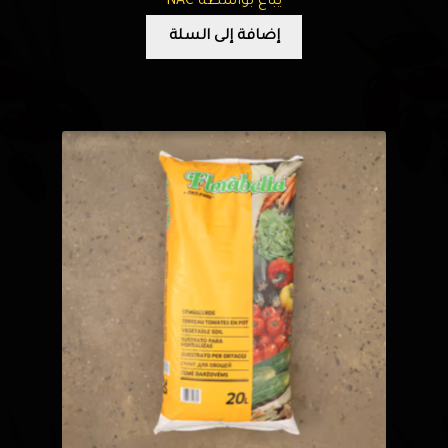
يباع بواسطة NAC
إضافة إلى السلة