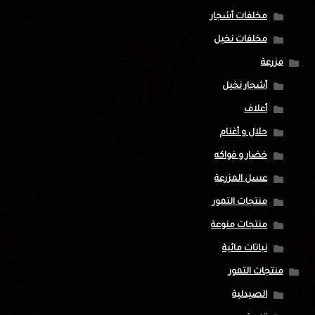
مخلفات أشجار
مخلفات نخيل
مزرعة
أشجار نخيل
أعلاف
حلال و أغنام
خضار و فواكه
عسل المزرعة
منتجات التمور
منتجات منوعة
نباتات مائية
منتجات التمور
الصيدلية