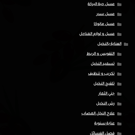
عسل حبة البركة
عسل سدر
عسل مانوكا
عسل و لوازم المناحل
العناية بالنخيل
التقويس و الربط
تسميد النخيل
تكريب و تنظيف
تلقيح النخيل
جني الثمار
رش النخيل
علاج النخل المصاب
عناية سنوية
فصل الفسائل