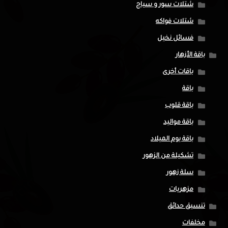
شتلات سور و سياج
شتلات فواكه
فسائل نخيل
باقة الأزهار
باقات أخرى
باقة
باقة قلوب
باقة مواليد
باقة يوم الميلاد
تشكيلة من الزهور
سلة زهور
مزهريات
تنسيق حدائق
مخلفات