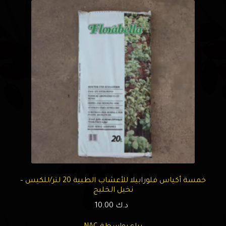
خمسة أكياس فلورابيلا للأعشاب الطبية 20 لتر/للكيس –
نخيل الخليج
د.ك
10.00