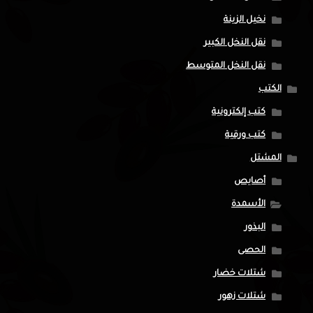
نخيل الزينة
نقل النخل الكبير
نقل النخل المتوسط
الكتب
كتب إلكترونية
كتب ورقية
المشتل
أصايص
الأسمدة
البذور
الحصى
شتلات خضار
شتلات زهور