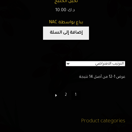
نخيل الخليج
د.ك
10.00
يباع بواسطة NAC
إضافة إلى السلة
عرض 1–12 من أصل 14 نتيجة
2
1
Product categories