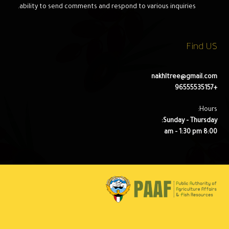
ability to send comments and respond to various inquiries.
Find US
nakhltree@gmail.com
+96555535157
Hours:
Sunday – Thursday:
8:00 am – 1:30 pm