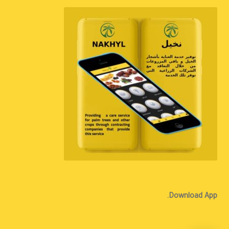
Download App.