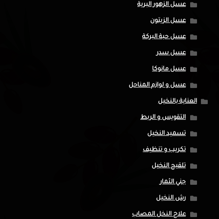
عسل الزهور البرية
عسل الزيتون
عسل حبة البركة
عسل سدر
عسل مانوكا
عسل و لوازم المناحل
العناية بالنخيل
التقويس و الربط
تسميد النخيل
تكريب و تنظيف
تلقيح النخيل
جني الثمار
رش النخيل
علاج النخل المصاب