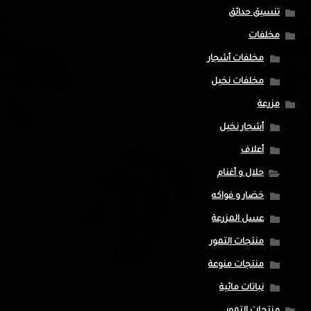
تنسيق حدائق
مخلفات
مخلفات أشجار
مخلفات نخيل
مزرعة
أشجار نخيل
أعلاف
حلال و أغنام
خضار و فواكه
عسل المزرعة
منتجات التمور
منتجات منوعة
نباتات مائية
منتجات التمور