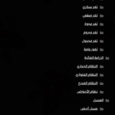
تمر سكري
تمر صقعي
تمر عجوة
تمر مبروم
تمر مجدول
تمور عامة
الزراعة المائية
النظام الجداري
النظام المتوازي
النظام المدرج
نظام الأحواض
العسل
عسل أبيض