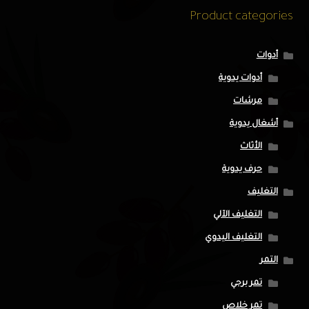
Product categories
أدوات
أدوات يدوية
مرشات
أشغال يدوية
الأثاث
حرف يدوية
التغليف
التغليف الآلي
التغليف اليدوي
التمر
تمر برحي
تمر خلاص