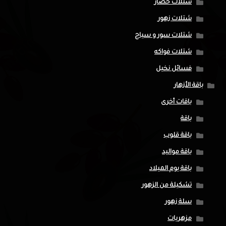
شتلات خضار
شتلات زهور
شتلات سور و سياج
شتلات فواكه
فسائل نخيل
باقة الأزهار
باقات أخرى
باقة
باقة قلوب
باقة مواليد
باقة يوم الميلاد
تشكيلة من الزهور
سلة زهور
مزهريات