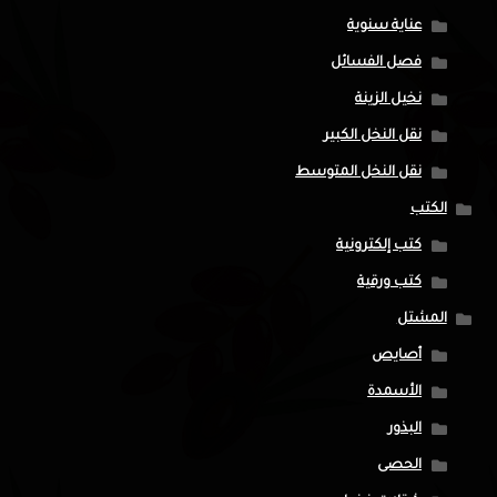
عناية سنوية
فصل الفسائل
نخيل الزينة
نقل النخل الكبير
نقل النخل المتوسط
الكتب
كتب إلكترونية
كتب ورقية
المشتل
أصايص
الأسمدة
البذور
الحصى