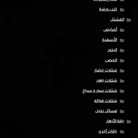
كتب ورقية
المشتل
أصايص
الأسمدة
البذور
الحصى
شتلات خضار
شتلات زهور
شتلات سور و سياج
شتلات فواكه
فسائل نخيل
باقة الأزهار
باقات أخرى