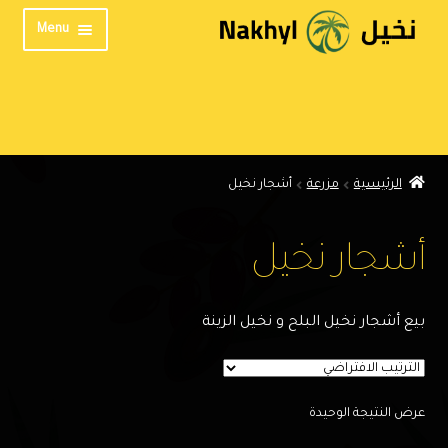
Skip
Skip
Menu
to
to
navigation
content
الرئيسية
من نحن
المنتدى
الرئيسية
مزرعة
أشجار نخيل
تواصل معنا
الخصوصية
أشجار نخيل
English
بيع أشجار نخيل البلح و نخيل الزينة
عرض النتيجة الوحيدة