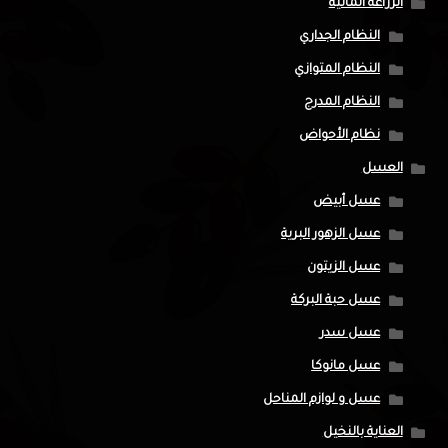
الزراعة المائية
النظام الجداري
النظام المتوازي
النظام المدرج
نظام الأحواض
العسل
عسل أبيض
عسل الزهور البرية
عسل الزيتون
عسل حبة البركة
عسل سدر
عسل مانوكا
عسل و لوازم المناحل
العناية بالنخيل