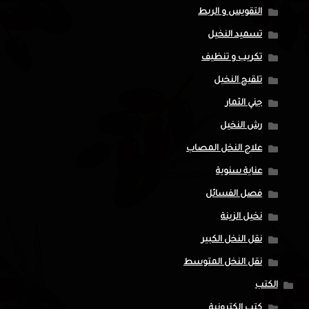
التقويس و الربط
تسميد النخيل
تكريب و تنظيف
تلقيح النخيل
جني الثمار
رش النخيل
علاج النخل المصاب
عناية سنوية
فصل الفسائل
نخيل الزينة
نقل النخل الكبير
نقل النخل المتوسط
الكتب
كتب إلكترونية