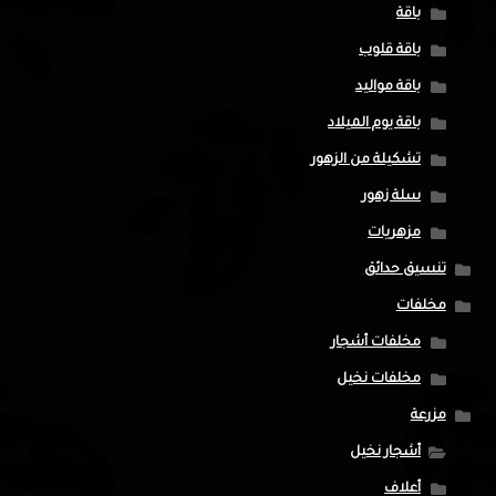
باقة
باقة قلوب
باقة مواليد
باقة يوم الميلاد
تشكيلة من الزهور
سلة زهور
مزهريات
تنسيق حدائق
مخلفات
مخلفات أشجار
مخلفات نخيل
مزرعة
أشجار نخيل
أعلاف