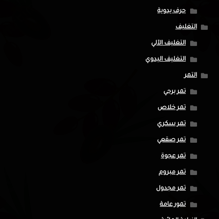
حرف يدوية
التغليف
التغليف الآلي
التغليف اليدوي
التمر
تمر برحي
تمر خلاص
تمر سكري
تمر صقعي
تمر عجوة
تمر مبروم
تمر مجدول
تمور عامة