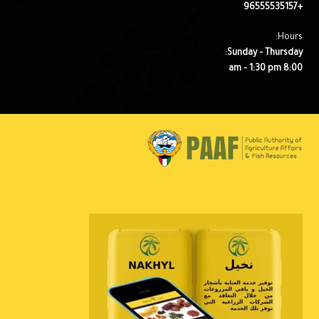
+96555535157
Hours:
Sunday – Thursday:
8:00 am – 1:30 pm