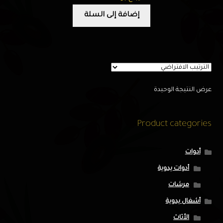
إضافة إلى السلة
عرض النتيجة الوحيدة
Product categories
أدوات
أدوات يدوية
مرشات
أشغال يدوية
الأثاث