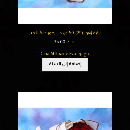
باقة زهور (29) 50 وردة – زهور دانة الخير
د.ك
35.00
يباع بواسطة Dana Al-Khair
إضافة إلى السلة