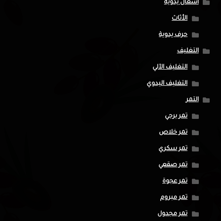
أشغال يدوية
الأثاث
حرف يدوية
التغليف
التغليف الآلي
التغليف اليدوي
التمر
تمر برحي
تمر خلاص
تمر سكري
تمر صقعي
تمر عجوة
تمر مبروم
تمر مجدول