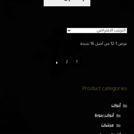
عرض 1–12 من أصل 16 نتيجة
2
1
Product categories
أدوات
أدوات يدوية
مرشات