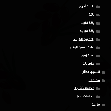
باقات أخرى
باقة
باقة قلوب
باقة مواليد
باقة يوم الميلاد
تشكيلة من الزهور
سلة زهور
مزهريات
تنسيق حدائق
مخلفات
مخلفات أشجار
مخلفات نخيل
مزرعة