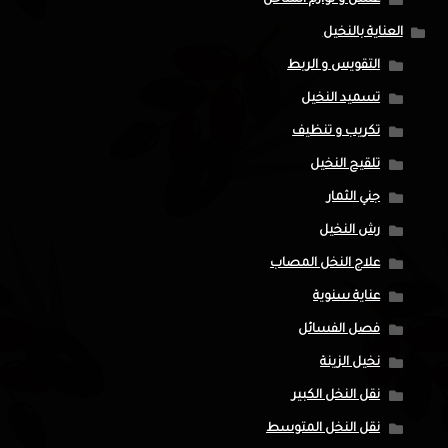
العناية بالنخيل
التقويس و الربط
تسميد النخيل
تكريب و تنظيف
تلقيح النخيل
جني الثمار
رش النخيل
علاج النخل المصاب
عناية سنوية
فصل الفسائل
نخيل الزينة
نقل النخل الكبير
نقل النخل المتوسط