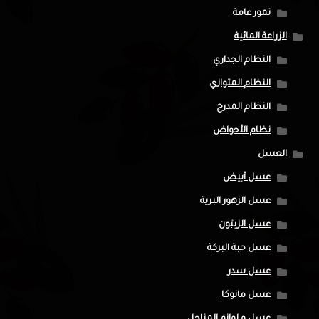
تمور عامة
الزراعة المائية
النظام الجداري
النظام المتوازي
النظام المدرج
نظام الأحواض
العسل
عسل أبيض
عسل الزهور البرية
عسل الزيتون
عسل حبة البركة
عسل سدر
عسل مانوكا
عسل و لوازم المناحل