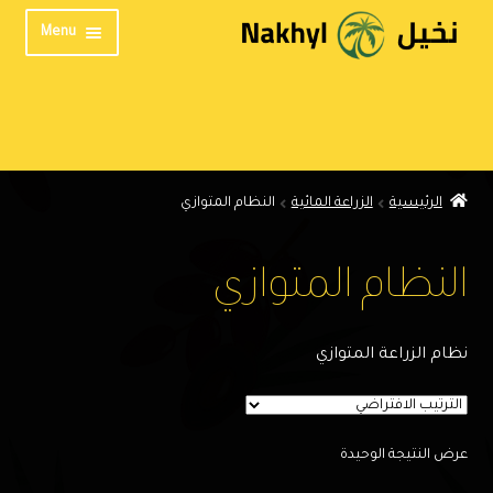
Skip
Skip
Menu
to
to
navigation
content
الرئيسية
من نحن
المنتدى
الرئيسية
الزراعة المائية
النظام المتوازي
تواصل معنا
الخصوصية
النظام المتوازي
English
نظام الزراعة المتوازي
عرض النتيجة الوحيدة