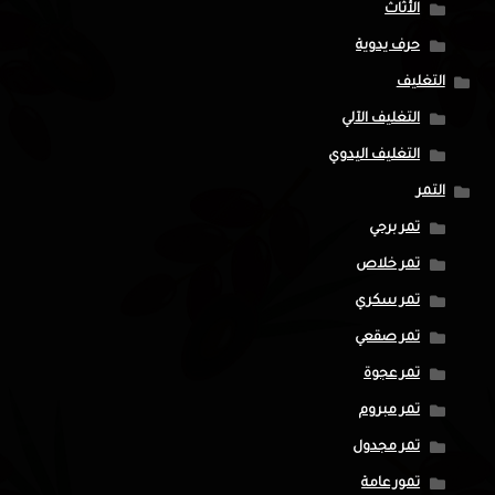
الأثاث
حرف يدوية
التغليف
التغليف الآلي
التغليف اليدوي
التمر
تمر برحي
تمر خلاص
تمر سكري
تمر صقعي
تمر عجوة
تمر مبروم
تمر مجدول
تمور عامة