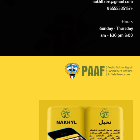
nakhltree@gmail.com
+96555535157
Hours:
Sunday – Thursday:
8:00 am – 1:30 pm