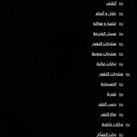
أعلاف
حلال و أغنام
خضار و فواكه
عسل المزرعة
منتجات التمور
منتجات منوعة
نباتات مائية
منتجات التمور
الصيدلية
تمرية
دبس التمر
نواة التمر
نباتات داخلية
نبات الصبّار