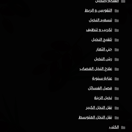
العناية بالنخيل
التقويس و الربط
تسميد النخيل
تكريب و تنظيف
تلقيح النخيل
جني الثمار
رش النخيل
علاج النخل المصاب
عناية سنوية
فصل الفسائل
نخيل الزينة
نقل النخل الكبير
نقل النخل المتوسط
الكتب