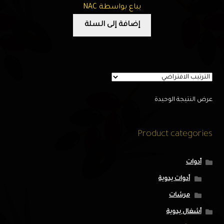
يباع بواسطة NAC
إضافة إلى السلة
عرض النتيجة الوحيدة
Product categories
أدوات
أدوات يدوية
مرشات
أشغال يدوية