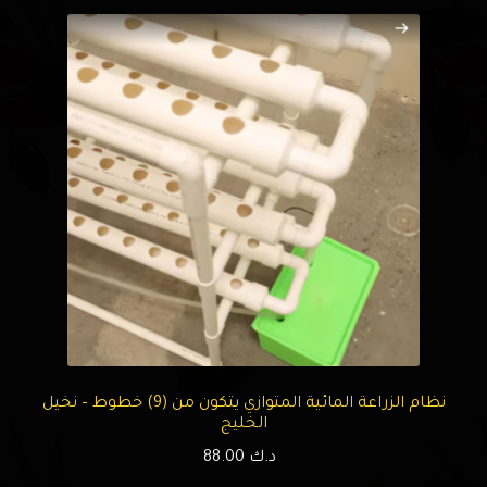
نظام الزراعة المائية المتوازي يتكون من (9) خطوط – نخيل
الخليج
د.ك
88.00