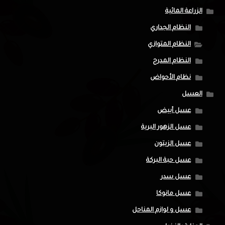
الزراعة المائية
النظام الجداري
النظام المتوازي
النظام المدرج
نظام الأحواض
العسل
عسل أبيض
عسل الزهور البرية
عسل الزيتون
عسل حبة البركة
عسل سدر
عسل مانوكا
عسل و لوازم المناحل