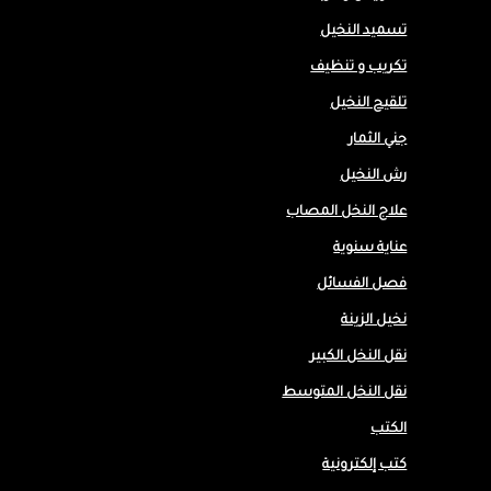
تسميد النخيل
تكريب و تنظيف
تلقيح النخيل
جني الثمار
رش النخيل
علاج النخل المصاب
عناية سنوية
فصل الفسائل
نخيل الزينة
نقل النخل الكبير
نقل النخل المتوسط
الكتب
كتب إلكترونية