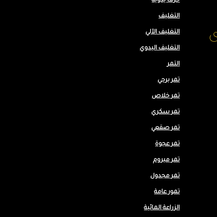
حرف يدوية
التغليف
ى
التغليف الآلي
التغليف اليدوي
التمر
تمر برحي
تمر خلاص
تمر سكري
تمر صقعي
تمر عجوة
تمر مبروم
تمر مجدول
تمور عامة
الزراعة المائية