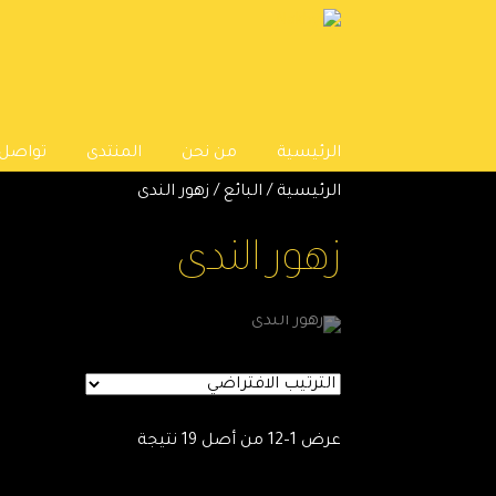
Skip
Skip
to
to
navigation
content
الرئيسية
من نحن
المنتدى
تواصل 
الرئيسية
/
البائع
/
زهور الندى
زهور الندى
عرض 1–12 من أصل 19 نتيجة