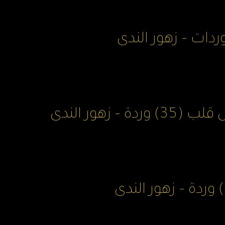
– زهور الندى