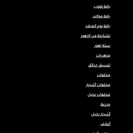
باقة قلوب
باقة مواليد
باقة يوم الميلاد
تشكيلة من الزهور
سلة زهور
مزهريات
تنسيق حدائق
مخلفات
مخلفات أشجار
مخلفات نخيل
مزرعة
أشجار نخيل
أعلاف