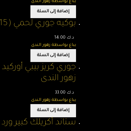
يباع بواسطة زهور الندى
إضافة إلى السلة
بوكيه جوري لحمي (15) وردة – B – زهور الندى
د.ك
14.00
يباع بواسطة زهور الندى
إضافة إلى السلة
جوري كريز بيبي أوركيد
زهور الندى
د.ك
33.00
يباع بواسطة زهور الندى
إضافة إلى السلة
ستاند أكريلك كبير ورد مجفف (75×130) س