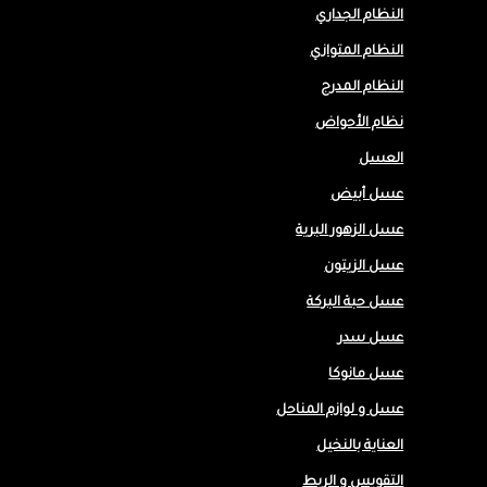
النظام الجداري
النظام المتوازي
النظام المدرج
نظام الأحواض
العسل
عسل أبيض
عسل الزهور البرية
عسل الزيتون
عسل حبة البركة
عسل سدر
عسل مانوكا
عسل و لوازم المناحل
العناية بالنخيل
التقويس و الربط