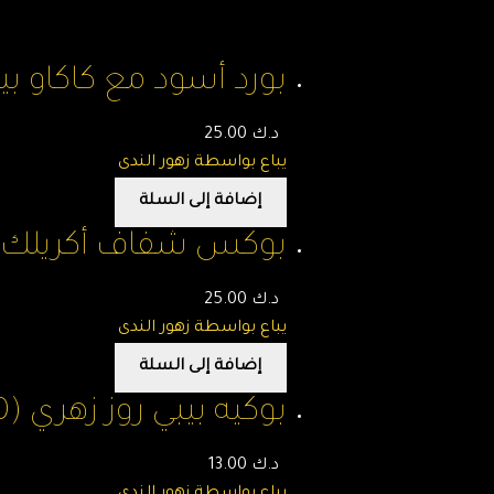
بورد أسود مع كاكاو بيب
د.ك
25.00
يباع بواسطة زهور الندى
إضافة إلى السلة
بوكس شفاف أكريلك (40×40) سم مع كاكاو – زهور ال
د.ك
25.00
يباع بواسطة زهور الندى
إضافة إلى السلة
بوكيه بيبي روز زهري (50) وردة – زهور الندى
د.ك
13.00